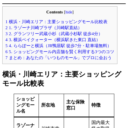
Contents
[
hide
]
1
横浜・川崎エリア：主要ショッピングモール比較表
2
1. ラゾーナ川崎プラザ（川崎駅直結）
3
2. グランツリー武蔵小杉（武蔵小杉駅 徒歩4分）
4
3. 横浜ベイクォーター（横浜駅きた東口 直結）
5
4. ららぽーと横浜（JR鴨居駅 徒歩7分・駐車場無料）
6
5. ショッピングモール内店舗を賢く利用する3つのコツ
7
まとめ：あなたの「いつものモール」でプロに会おう
横浜・川崎エリア：主要ショッピング
モール比較表
ショッピ
主な保険
ングモー
所在地
特徴
窓口
ル名
国内最大
ラゾーナ