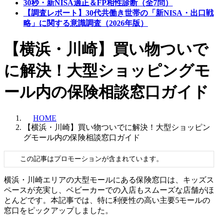
30秒・新NISA適正＆FP相性診断（全7問）
【調査レポート】30代共働き世帯の「新NISA・出口戦
略」に関する意識調査（2026年版）
【横浜・川崎】買い物ついで
に解決！大型ショッピングモ
ール内の保険相談窓口ガイド
HOME
【横浜・川崎】買い物ついでに解決！大型ショッピン
グモール内の保険相談窓口ガイド
この記事はプロモーションが含まれています。
横浜・川崎エリアの大型モールにある保険窓口は、キッズス
ペースが充実し、ベビーカーでの入店もスムーズな店舗がほ
とんどです。本記事では、特に利便性の高い主要5モールの
窓口をピックアップしました。