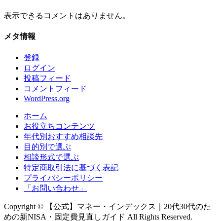
表示できるコメントはありません。
メタ情報
登録
ログイン
投稿フィード
コメントフィード
WordPress.org
ホーム
お役立ちコンテンツ
年代別おすすめ相談先
目的別で選ぶ
相談形式で選ぶ
特定商取引法に基づく表記
プライバシーポリシー
「お問い合わせ」
Copyright © 【公式】マネー・インデックス｜20代30代のた
めの新NISA・固定費見直しガイド All Rights Reserved.