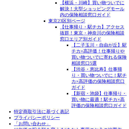
【横浜・川崎】買い物ついでに
解決！大型ショッピングモール
内の保険相談窓口ガイド
東京23区別ページ
【仕事帰り・駅チカ】アクセス
抜群！東京・神奈川の保険相談
窓口エリア別ガイド
【二子玉川・自由が丘】駅
チカ×高評価！仕事帰りや
買い物ついでに寄れる保険
相談窓口5選
【渋谷・恵比寿】仕事帰
り・買い物ついでに！駅チ
カ×高評価の保険相談窓口
ガイド
【新宿・池袋】仕事帰り・
買い物に最適！駅チカ×高
評価の保険相談窓口ガイド
特定商取引法に基づく表記
プライバシーポリシー
「お問い合わせ」