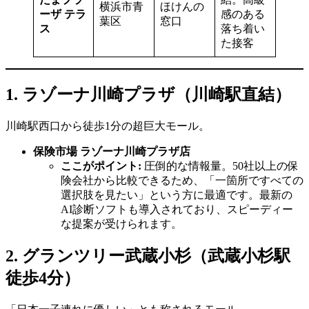
横浜市青
ほけんの
ーザ テラ
感のある
葉区
窓口
ス
落ち着い
た接客
1. ラゾーナ川崎プラザ（川崎駅直結）
川崎駅西口から徒歩1分の超巨大モール。
保険市場 ラゾーナ川崎プラザ店
ここがポイント:
圧倒的な情報量。50社以上の保
険会社から比較できるため、「一箇所ですべての
選択肢を見たい」という方に最適です。最新の
AI診断ソフトも導入されており、スピーディー
な提案が受けられます。
2. グランツリー武蔵小杉（武蔵小杉駅
徒歩4分）