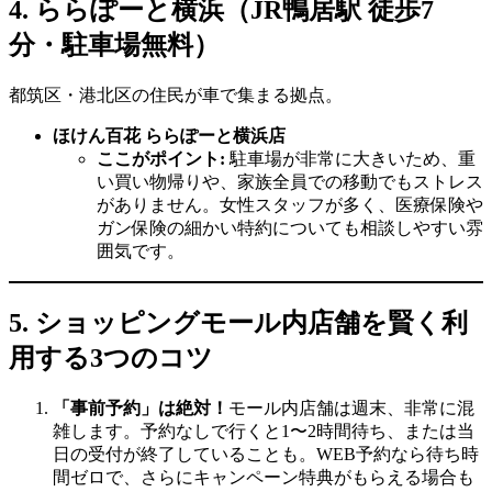
4. ららぽーと横浜（JR鴨居駅 徒歩7
分・駐車場無料）
都筑区・港北区の住民が車で集まる拠点。
ほけん百花 ららぽーと横浜店
ここがポイント:
駐車場が非常に大きいため、重
い買い物帰りや、家族全員での移動でもストレス
がありません。女性スタッフが多く、医療保険や
ガン保険の細かい特約についても相談しやすい雰
囲気です。
5. ショッピングモール内店舗を賢く利
用する3つのコツ
「事前予約」は絶対！
モール内店舗は週末、非常に混
雑します。予約なしで行くと1〜2時間待ち、または当
日の受付が終了していることも。WEB予約なら待ち時
間ゼロで、さらにキャンペーン特典がもらえる場合も