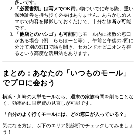
多いです。
「必要書類」は写メでOK
買い物ついでに寄る際、重い
保険証券を持ち歩く必要はありません。あらかじめス
マホで内容を撮影しておくだけで、十分な診断が可能
です。
「他店とのハシゴ」も可能
同じモール内に複数の窓口
がある場合（例：ららぽーと等）、午前と午後の2回に
分けて別の窓口で話を聞き、セカンドオピニオンを得
るという高度な活用法もあります。
まとめ：あなたの「いつものモール」
でプロに会おう
横浜・川崎の大型モールなら、週末の家族時間を削ることな
く、効率的に固定費の見直しが可能です。
「自分のよく行くモールには、どの窓口が入っている？」
気になる方は、以下のエリア別診断でチェックしてみましょ
う！