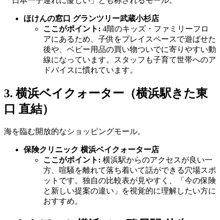
「日本一子連れに優しい」とも称されるモール。
ほけんの窓口 グランツリー武蔵小杉店
ここがポイント:
4階のキッズ・ファミリーフロ
アにあるため、子供をプレイスペースで遊ばせた
後や、ベビー用品の買い物ついでに寄りやすい動
線になっています。スタッフも子育て世帯へのア
ドバイスに慣れています。
3. 横浜ベイクォーター（横浜駅きた東
口 直結）
海を臨む開放的なショッピングモール。
保険クリニック 横浜ベイクォーター店
ここがポイント:
横浜駅からのアクセスが良い一
方、喧騒を離れて落ち着いて話ができる穴場スポ
ットです。独自の比較表が見やすく、「今の保険
と新しい提案の違い」を視覚的に理解したい方に
おすすめ。