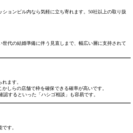
ションビル内なら気軽に立ち寄れます。50社以上の取り扱
い世代の結婚準備に伴う見直しまで、幅広い層に支持されて
られます。
こかしらの店舗で枠を確保できる確率が高いです。
で確認するといった「ハシゴ相談」も容易です。
能です。