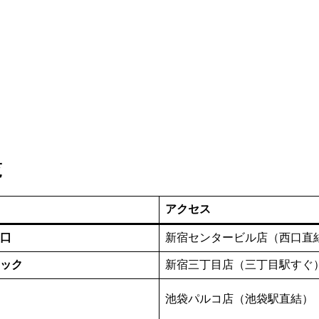
覧
アクセス
口
新宿センタービル店（西口直
ック
新宿三丁目店（三丁目駅すぐ
池袋パルコ店（池袋駅直結）