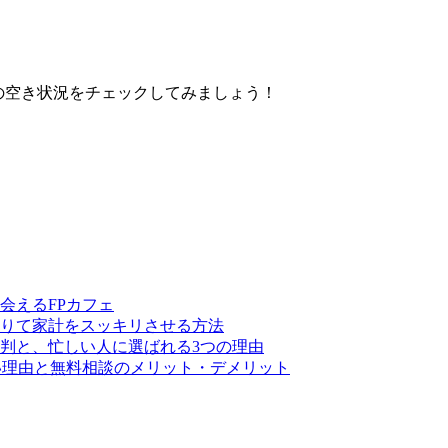
の空き状況をチェックしてみましょう！
会えるFPカフェ
りて家計をスッキリさせる方法
判と、忙しい人に選ばれる3つの理由
い理由と無料相談のメリット・デメリット