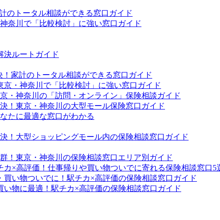
家計のトータル相談ができる窓口ガイド
・神奈川で「比較検討」に強い窓口ガイド
解決ルートガイド
解決！家計のトータル相談ができる窓口ガイド
！東京・神奈川で「比較検討」に強い窓口ガイド
京・神奈川の「訪問・オンライン」保険相談ガイド
決！東京・神奈川の大型モール保険窓口ガイド
なたに最適な窓口がわかる
決！大型ショッピングモール内の保険相談窓口ガイド
群！東京・神奈川の保険相談窓口エリア別ガイド
チカ×高評価！仕事帰りや買い物ついでに寄れる保険相談窓口5
・買い物ついでに！駅チカ×高評価の保険相談窓口ガイド
買い物に最適！駅チカ×高評価の保険相談窓口ガイド