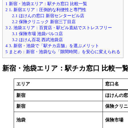
1
新宿・池袋エリア：駅チカ窓口 比較一覧
2
1. 新宿エリア：圧倒的な利便性と専門性
2.1
ほけんの窓口 新宿センタービル店
2.2
保険クリニック 新宿三丁目店
3
2. 池袋エリア：百貨店・駅ビル直結でストレスフリー
3.1
保険市場 池袋パルコ店
3.2
ほけん百花 西武池袋店
4
3. 新宿・池袋で「駅チカ店舗」を選ぶメリット
5
まとめ：新宿・池袋なら「隙間時間」を安心に変えられる
新宿・池袋エリア：駅チカ窓口 比較一
エリア
窓口名
新宿
ほけんの窓
新宿
保険クリニ
池袋
保険市場