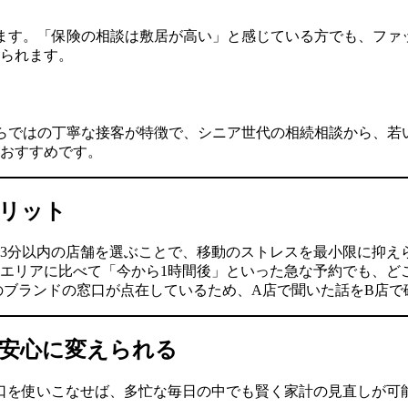
ます。「保険の相談は敷居が高い」と感じている方でも、ファッ
られます。
らではの丁寧な接客が特徴で、シニア世代の相続相談から、若
おすすめです。
メリット
3分以内の店舗を選ぶことで、移動のストレスを最小限に抑え
エリアに比べて「今から1時間後」といった急な予約でも、ど
数のブランドの窓口が点在しているため、A店で聞いた話をB店
安心に変えられる
口を使いこなせば、多忙な毎日の中でも賢く家計の見直しが可