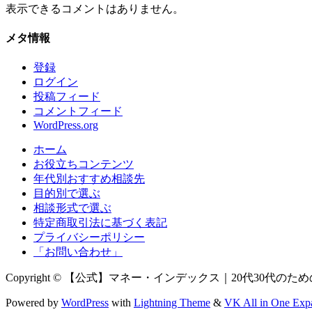
表示できるコメントはありません。
メタ情報
登録
ログイン
投稿フィード
コメントフィード
WordPress.org
ホーム
お役立ちコンテンツ
年代別おすすめ相談先
目的別で選ぶ
相談形式で選ぶ
特定商取引法に基づく表記
プライバシーポリシー
「お問い合わせ」
Copyright © 【公式】マネー・インデックス｜20代30代のための新NI
Powered by
WordPress
with
Lightning Theme
&
VK All in One Exp