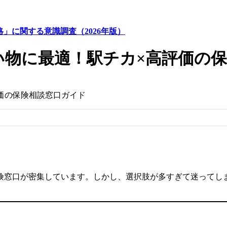
略」に関する意識調査（2026年版）
い物に最適！駅チカ×高評価の
価の保険相談窓口ガイド
険窓口が密集しています。しかし、選択肢が多すぎて迷ってし