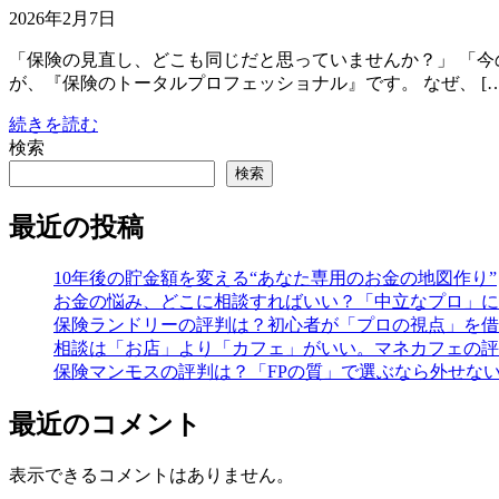
2026年2月7日
「保険の見直し、どこも同じだと思っていませんか？」 「今
が、『保険のトータルプロフェッショナル』です。 なぜ、 […
続きを読む
検索
検索
最近の投稿
10年後の貯金額を変える“あなた専用のお金の地図作り”
お金の悩み、どこに相談すればいい？「中立なプロ」に
保険ランドリーの評判は？初心者が「プロの視点」を借
相談は「お店」より「カフェ」がいい。マネカフェの評
保険マンモスの評判は？「FPの質」で選ぶなら外せな
最近のコメント
表示できるコメントはありません。