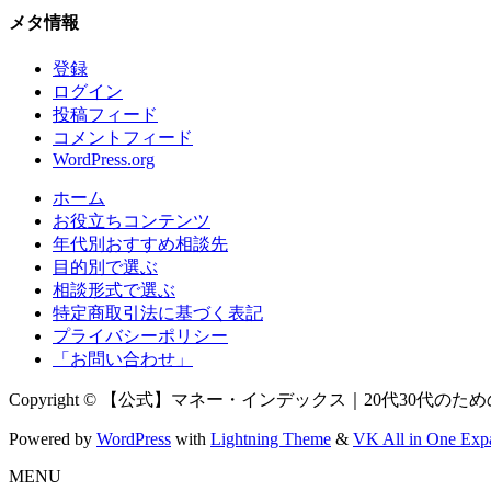
メタ情報
登録
ログイン
投稿フィード
コメントフィード
WordPress.org
ホーム
お役立ちコンテンツ
年代別おすすめ相談先
目的別で選ぶ
相談形式で選ぶ
特定商取引法に基づく表記
プライバシーポリシー
「お問い合わせ」
Copyright © 【公式】マネー・インデックス｜20代30代のための新NI
Powered by
WordPress
with
Lightning Theme
&
VK All in One Exp
MENU