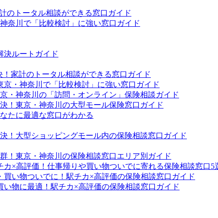
家計のトータル相談ができる窓口ガイド
・神奈川で「比較検討」に強い窓口ガイド
解決ルートガイド
解決！家計のトータル相談ができる窓口ガイド
！東京・神奈川で「比較検討」に強い窓口ガイド
京・神奈川の「訪問・オンライン」保険相談ガイド
決！東京・神奈川の大型モール保険窓口ガイド
なたに最適な窓口がわかる
決！大型ショッピングモール内の保険相談窓口ガイド
群！東京・神奈川の保険相談窓口エリア別ガイド
チカ×高評価！仕事帰りや買い物ついでに寄れる保険相談窓口5
・買い物ついでに！駅チカ×高評価の保険相談窓口ガイド
買い物に最適！駅チカ×高評価の保険相談窓口ガイド