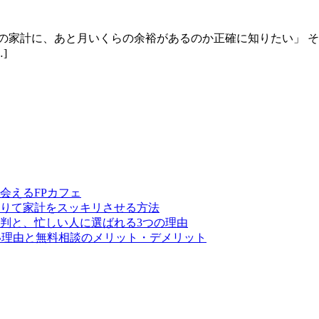
の家計に、あと月いくらの余裕があるのか正確に知りたい」 
]
会えるFPカフェ
りて家計をスッキリさせる方法
判と、忙しい人に選ばれる3つの理由
い理由と無料相談のメリット・デメリット