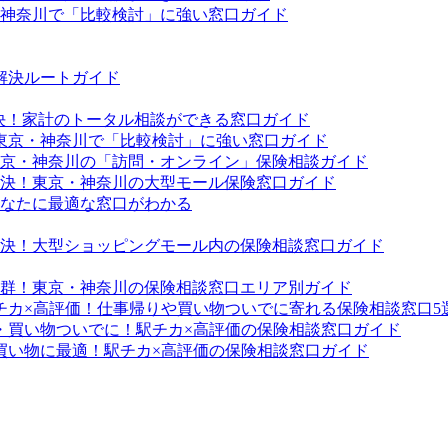
・神奈川で「比較検討」に強い窓口ガイド
解決ルートガイド
解決！家計のトータル相談ができる窓口ガイド
！東京・神奈川で「比較検討」に強い窓口ガイド
京・神奈川の「訪問・オンライン」保険相談ガイド
決！東京・神奈川の大型モール保険窓口ガイド
なたに最適な窓口がわかる
決！大型ショッピングモール内の保険相談窓口ガイド
群！東京・神奈川の保険相談窓口エリア別ガイド
チカ×高評価！仕事帰りや買い物ついでに寄れる保険相談窓口5
・買い物ついでに！駅チカ×高評価の保険相談窓口ガイド
買い物に最適！駅チカ×高評価の保険相談窓口ガイド