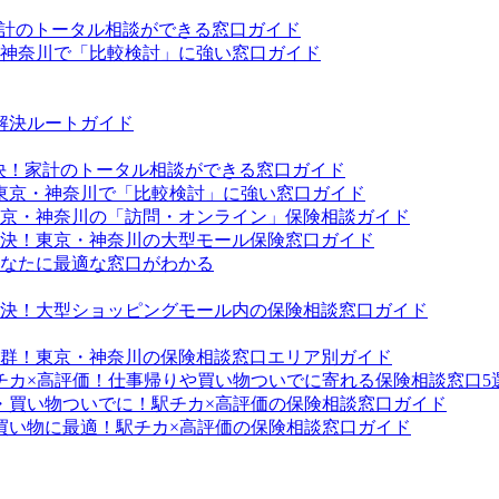
家計のトータル相談ができる窓口ガイド
・神奈川で「比較検討」に強い窓口ガイド
解決ルートガイド
解決！家計のトータル相談ができる窓口ガイド
！東京・神奈川で「比較検討」に強い窓口ガイド
京・神奈川の「訪問・オンライン」保険相談ガイド
決！東京・神奈川の大型モール保険窓口ガイド
なたに最適な窓口がわかる
決！大型ショッピングモール内の保険相談窓口ガイド
群！東京・神奈川の保険相談窓口エリア別ガイド
チカ×高評価！仕事帰りや買い物ついでに寄れる保険相談窓口5
・買い物ついでに！駅チカ×高評価の保険相談窓口ガイド
買い物に最適！駅チカ×高評価の保険相談窓口ガイド