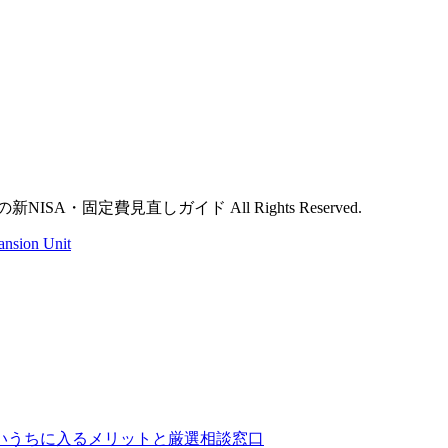
SA・固定費見直しガイド All Rights Reserved.
ansion Unit
いうちに入るメリットと厳選相談窓口