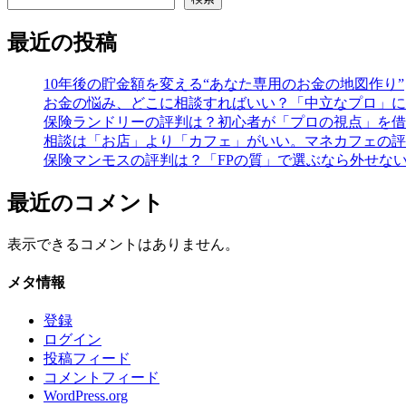
最近の投稿
10年後の貯金額を変える“あなた専用のお金の地図作り”
お金の悩み、どこに相談すればいい？「中立なプロ」に
保険ランドリーの評判は？初心者が「プロの視点」を借
相談は「お店」より「カフェ」がいい。マネカフェの評
保険マンモスの評判は？「FPの質」で選ぶなら外せな
最近のコメント
表示できるコメントはありません。
メタ情報
登録
ログイン
投稿フィード
コメントフィード
WordPress.org