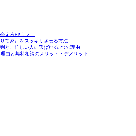
会えるFPカフェ
りて家計をスッキリさせる方法
判と、忙しい人に選ばれる3つの理由
い理由と無料相談のメリット・デメリット